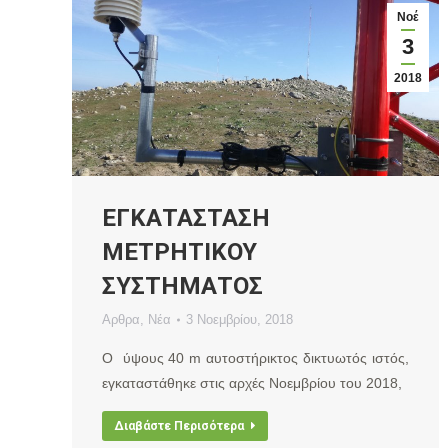
Νοέ
3
2018
ΕΓΚΑΤΑΣΤΑΣΗ
ΜΕΤΡΗΤΙΚΟΥ
ΣΥΣΤΗΜΑΤΟΣ
Αρθρα
,
Νέα
3 Νοεμβρίου, 2018
Ο ύψους 40 m αυτοστήρικτος δικτυωτός ιστός,
εγκαταστάθηκε στις αρχές Νοεμβρίου του 2018,
Διαβάστε Περισότερα