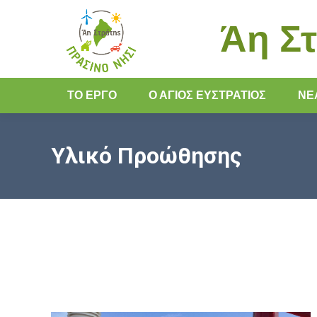
Άη Στ
ΤΟ ΕΡΓΟ
Ο ΆΓΙΟΣ ΕΥΣΤΡΆΤΙΟΣ
ΝΈ
Υλικό Προώθησης