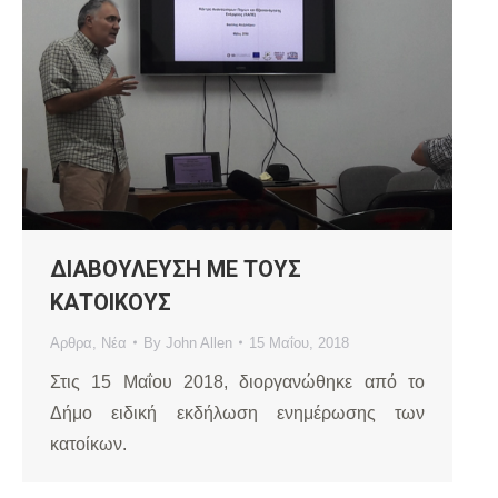
ΔΙΑΒΟΥΛΕΥΣΗ ΜΕ ΤΟΥΣ
ΚΑΤΟΙΚΟΥΣ
Αρθρα
,
Νέα
By
John Allen
15 Μαΐου, 2018
Στις 15 Μαΐου 2018, διοργανώθηκε από το
Δήμο ειδική εκδήλωση ενημέρωσης των
κατοίκων.