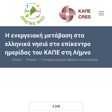
Η ενεργειακή μετάβαση στα
ελληνικά νησιά στο επίκεντρο
ημερίδας του ΚΑΠΕ στη Λήμνο
Home
Project
Η ενεργειακή μετάβαση στα ελληνικά…
You are here:
Link