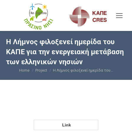
Η Λήμνος φιλοξενεί ημερίδα του
ΚΑΠΕ για την ενεργειακή μετάβαση
των ελληνικών νησιών
Home
Project
Η Λήμνος φιλοξενεί ημερίδα του…
You are here:
Link