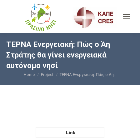
TΕΡΝΑ Ενεργειακή: Πώς ο Άη
Στράτης θα γίνει ενεργειακά
αυτόνομο νησί
Home
Project
TΕΡΝΑ Ενεργειακή: Πώς ο Άη…
You are here:
Link