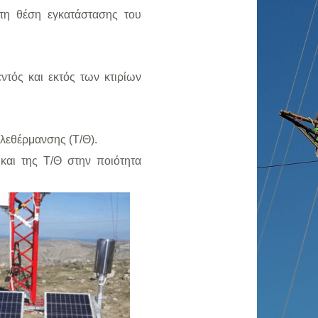
στη θέση εγκατάστασης του
τός και εκτός των κτιρίων
λεθέρμανσης (Τ/Θ).
και της Τ/Θ στην ποιότητα