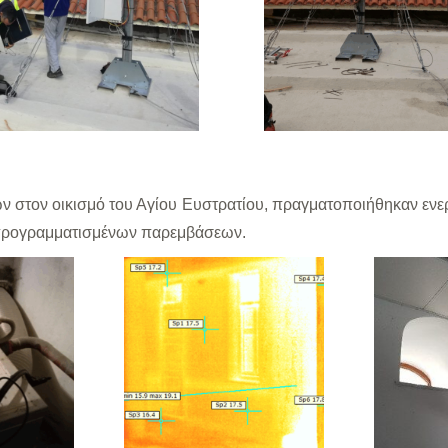
ν στον οικισμό του Αγίου Ευστρατίου, πραγματοποιήθηκαν ενεργε
ν προγραμματισμένων παρεμβάσεων.