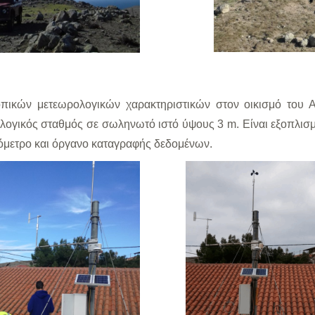
οπικών μετεωρολογικών χαρακτηριστικών στον οικισμό του Α
ολογικός σταθμός σε σωληνωτό ιστό ύψους 3 m. Είναι εξοπλισ
όμετρο και όργανο καταγραφής δεδομένων.