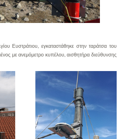
γίου Ευστράτιου, εγκαταστάθηκε στην ταράτσα του
μένος με ανεμόμετρο κυπέλου, αισθητήρα διεύθυνσης