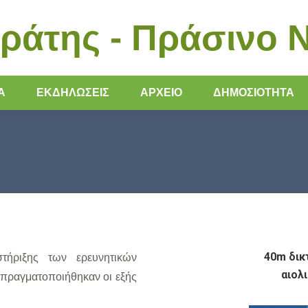
ράτης - Πράσινο 
Α
ΕΚΔΗΛΏΣΕΙΣ
ΑΡΧΕΙΟ
ΔΗΜΟΣΙΟΤΗΤΑ
40m δικ
τήριξης των ερευνητικών
αιολ
 πραγματοποιήθηκαν οι εξής